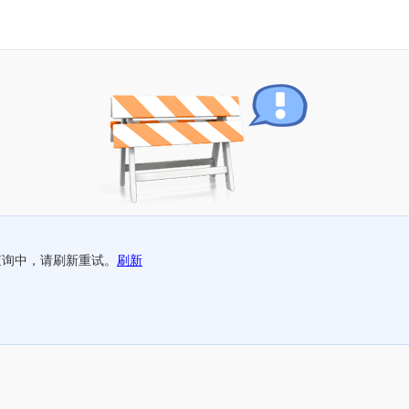
查询中，请刷新重试。
刷新